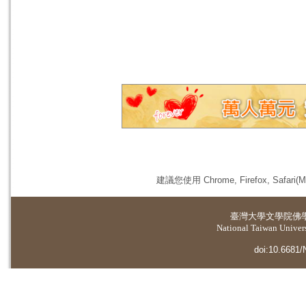
建議您使用 Chrome, Firefox, 
臺灣大學
文學院佛
National Taiwan Universi
doi:10.6681