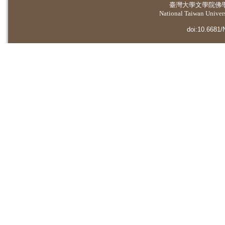
臺灣大學
文學院佛
National Taiwan Universi
doi:10.6681