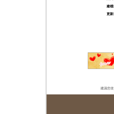
建檔
更新
建議您使用