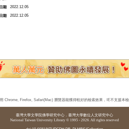
2022.12.05
日期
2022.12.05
日期
 Chrome, Firefox, Safari(Mac) 瀏覽器能獲得較好的檢索效果，IE不支援
臺灣大學
文學院佛學研究中心
．
臺灣大學數位人文研究中心
National Taiwan University Library © 1995 - 2026. All rights reserved