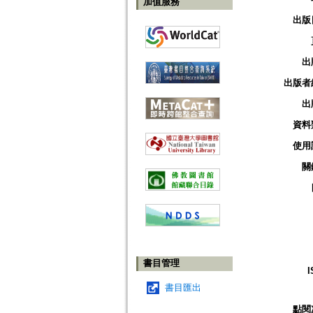
加值服務
出版
出
出版者
出
資料
使用
關
書目管理
I
書目匯出
點閱