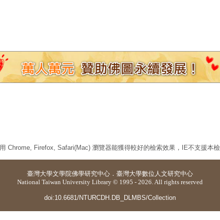
 Chrome, Firefox, Safari(Mac) 瀏覽器能獲得較好的檢索效果，IE不支援
臺灣大學
文學院佛學研究中心
．
臺灣大學數位人文研究中心
National Taiwan University Library © 1995 - 2026. All rights reserved
doi:10.6681/NTURCDH.DB_DLMBS/Collection