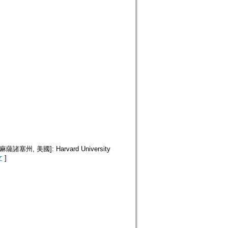
, 麻薩諸塞州, 美國]: Harvard University
文
]