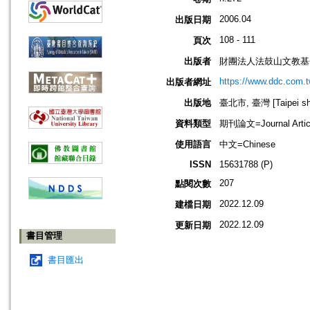
2006.04
出版日期
108 - 111
頁次
出版者
財團法人法鼓山文教基
https://www.ddc.com.t
出版者網址
出版地
臺北市, 臺灣 [Taipei shi
資料類型
期刊論文=Journal Artic
使用語言
中文=Chinese
ISSN
15631788 (P)
207
點閱次數
2022.12.09
建檔日期
2022.12.09
更新日期
書目管理
書目匯出