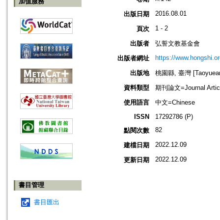
加值服務
2016.08.01
出版日期
1 - 2
頁次
出版者
弘誓文教基金會
https://www.hongshi.or
出版者網址
出版地
桃園縣, 臺灣 [Taoyuean 
資料類型
期刊論文=Journal Artic
使用語言
中文=Chinese
ISSN
17292786 (P)
82
點閱次數
2022.12.09
建檔日期
2022.12.09
更新日期
書目管理
書目匯出