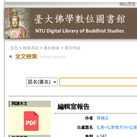
網站導覽
．
首頁
>
檢索系統
>
書目檢索
>
書目明細
閱讀本文
編輯室報告
作者
釋傳法
出處題名
弘誓=弘誓雙月刊=弘
n.142
卷期