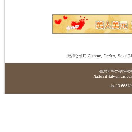
建議您使用 Chrome, Firefox, 
臺灣大學
文學院佛
National Taiwan Universi
doi:10.6681