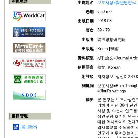
加值服務
出處題名
보조사상=普照思想=Journal 
v.50 n.0
卷期
2018.03
出版日期
39 - 79
頁次
出版者
普照思想研究院
出版地
Korea [韓國]
資料類型
期刊論文=Journal Artic
使用語言
韓文=Korean
附註項
저자정보: 성신여자대
關鍵詞
보조사상=Bojo Though
=Jinul’s writings
摘要
본 연구는 보조사상연구
리하여 지난 30여 년
사상 및 수선사 연구를
書目管理
상연구원 초기의 연구 
대한 역사학계의 전체
書目匯出
결사불교를 주목하며 적
연구가 이루어졌는데, 