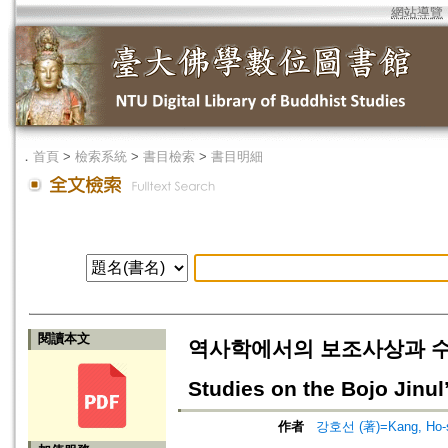
網站導覽
．
首頁
>
檢索系統
>
書目檢索
>
書目明細
閱讀本文
역사학에서의 보조사상과 수선사 연
Studies on the Bojo Jinu
作者
강호선 (著)=Kang, Ho-s