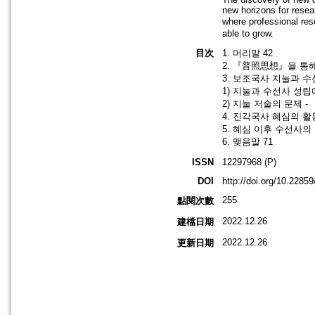
new horizons for resea
where professional re
able to grow.
目次
1. 머리말 42
2. 『普照思想』을 통해
3. 보조국사 지눌과 수
1) 지눌과 수선사 성립
2) 지눌 저술의 문제 
4. 진각국사 혜심의 활
5. 혜심 이후 수선사의 
6. 맺음말 71
ISSN
12297968 (P)
DOI
http://doi.org/10.2285
255
點閱次數
2022.12.26
建檔日期
2022.12.26
更新日期