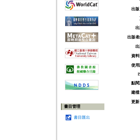
出版
出
出版者
出
資料
使用
點閱
建檔
更新
書目管理
書目匯出