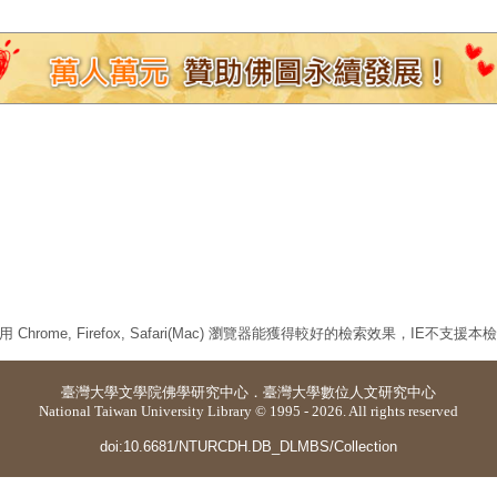
 Chrome, Firefox, Safari(Mac) 瀏覽器能獲得較好的檢索效果，IE不支援
臺灣大學
文學院佛學研究中心
．
臺灣大學數位人文研究中心
National Taiwan University Library © 1995 - 2026. All rights reserved
doi:10.6681/NTURCDH.DB_DLMBS/Collection