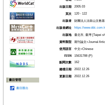
2005.03
出版日期
120 - 122
頁次
出版者
財團法人法鼓山文教基
https://www.ddc.com.t
出版者網址
出版地
臺北市, 臺灣 [Taipei shi
資料類型
期刊論文=Journal Artic
使用語言
中文=Chinese
ISSN
15631788 (P)
162
點閱次數
2022.12.26
建檔日期
2022.12.26
更新日期
書目管理
書目匯出