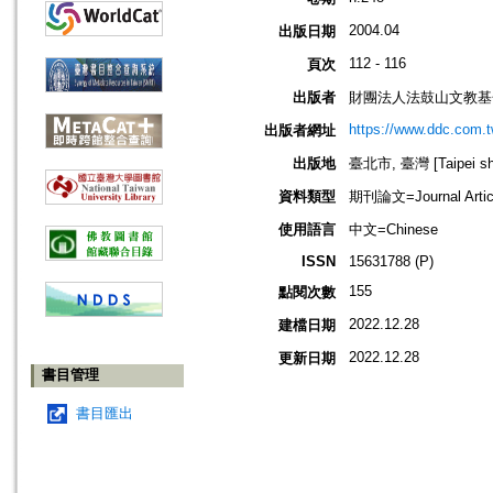
2004.04
出版日期
112 - 116
頁次
出版者
財團法人法鼓山文教基
https://www.ddc.com.t
出版者網址
出版地
臺北市, 臺灣 [Taipei shi
資料類型
期刊論文=Journal Artic
使用語言
中文=Chinese
ISSN
15631788 (P)
155
點閱次數
2022.12.28
建檔日期
2022.12.28
更新日期
書目管理
書目匯出