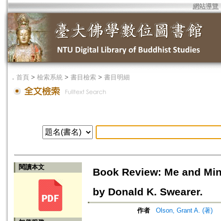
網站導覽
．
首頁
>
檢索系統
>
書目檢索
>
書目明細
閱讀本文
Book Review: Me and Min
by Donald K. Swearer.
作者
Olson, Grant A. (著)