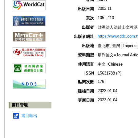
2003.11
出版日期
105 - 110
頁次
出版者
財團法人法鼓山文教基
https://www.ddc.com.t
出版者網址
出版地
臺北市, 臺灣 [Taipei shi
資料類型
期刊論文=Journal Artic
使用語言
中文=Chinese
ISSN
15631788 (P)
176
點閱次數
2023.01.04
建檔日期
2023.01.04
更新日期
書目管理
書目匯出