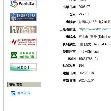
2003.07
出版日期
99 - 103
頁次
出版者
財團法人法鼓山文教基
https://www.ddc.com.t
出版者網址
出版地
臺北市, 臺灣 [Taipei shi
資料類型
期刊論文=Journal Artic
使用語言
中文=Chinese
ISSN
15631788 (P)
184
點閱次數
2023.01.04
建檔日期
2023.01.04
更新日期
書目管理
書目匯出