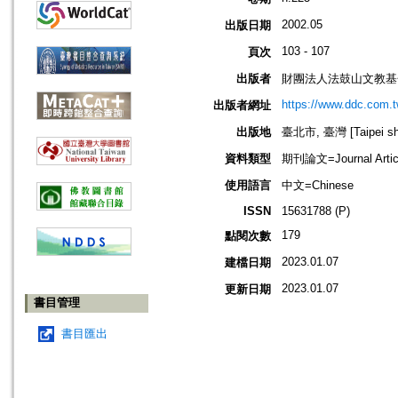
2002.05
出版日期
103 - 107
頁次
出版者
財團法人法鼓山文教基
https://www.ddc.com.t
出版者網址
出版地
臺北市, 臺灣 [Taipei shi
資料類型
期刊論文=Journal Artic
使用語言
中文=Chinese
ISSN
15631788 (P)
179
點閱次數
2023.01.07
建檔日期
2023.01.07
更新日期
書目管理
書目匯出