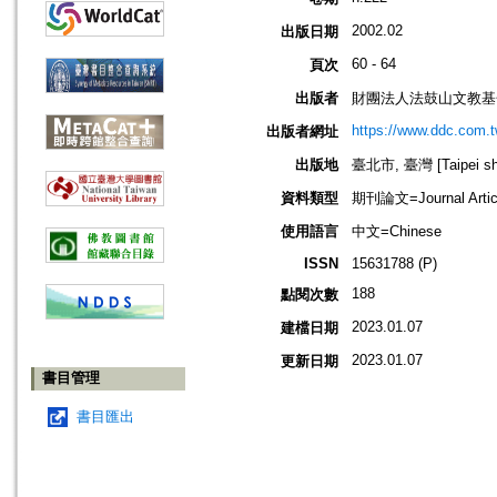
2002.02
出版日期
60 - 64
頁次
出版者
財團法人法鼓山文教基
https://www.ddc.com.t
出版者網址
出版地
臺北市, 臺灣 [Taipei shi
資料類型
期刊論文=Journal Artic
使用語言
中文=Chinese
ISSN
15631788 (P)
188
點閱次數
2023.01.07
建檔日期
2023.01.07
更新日期
書目管理
書目匯出