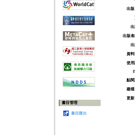
出版
出
出版者
出
資料
使用
點閱
建檔
更新
書目管理
書目匯出