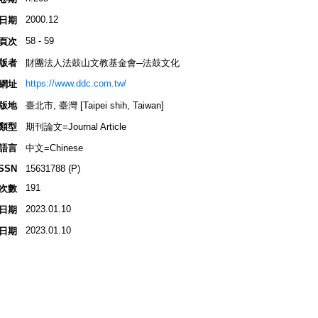
2000.12
日期
58 - 59
頁次
版者
財團法人法鼓山文教基金會─法鼓文化
https://www.ddc.com.tw/
網址
版地
臺北市, 臺灣 [Taipei shih, Taiwan]
類型
期刊論文=Journal Article
語言
中文=Chinese
ISSN
15631788 (P)
191
次數
2023.01.10
日期
2023.01.10
日期