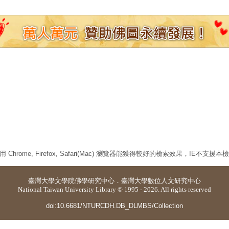
 Chrome, Firefox, Safari(Mac) 瀏覽器能獲得較好的檢索效果，IE不支援
臺灣大學
文學院佛學研究中心
．
臺灣大學數位人文研究中心
National Taiwan University Library © 1995 - 2026. All rights reserved
doi:10.6681/NTURCDH.DB_DLMBS/Collection