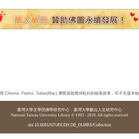
 Chrome, Firefox, Safari(Mac) 瀏覽器能獲得較好的檢索效果，IE不支援
臺灣大學
文學院佛學研究中心
．
臺灣大學數位人文研究中心
National Taiwan University Library © 1995 - 2026. All rights reserved
doi:10.6681/NTURCDH.DB_DLMBS/Collection