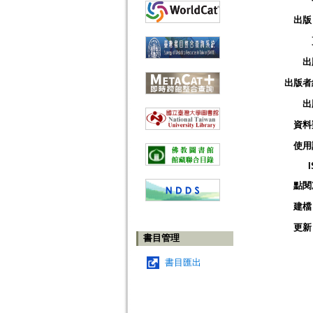
出版
出
出版者
出
資料
使用
點閱
建檔
更新
書目管理
書目匯出