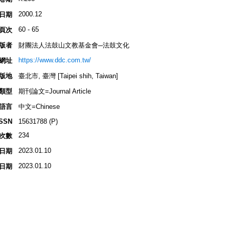
2000.12
日期
60 - 65
頁次
版者
財團法人法鼓山文教基金會─法鼓文化
https://www.ddc.com.tw/
網址
版地
臺北市, 臺灣 [Taipei shih, Taiwan]
類型
期刊論文=Journal Article
語言
中文=Chinese
ISSN
15631788 (P)
234
次數
2023.01.10
日期
2023.01.10
日期