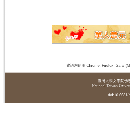
建議您使用 Chrome, Firefox, 
臺灣大學
文學院佛
National Taiwan Universi
doi:10.6681