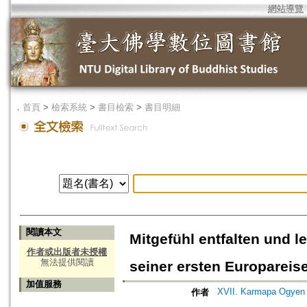
網站導覽
．
首頁
>
檢索系統
>
書目檢索
>
書目明細
閱讀本文
Mitgefühl entfalten und 
作者或出版者未授權
無法提供閱讀
seiner ersten Europareis
加值服務
XVII. Karmapa Ogyen 
作者