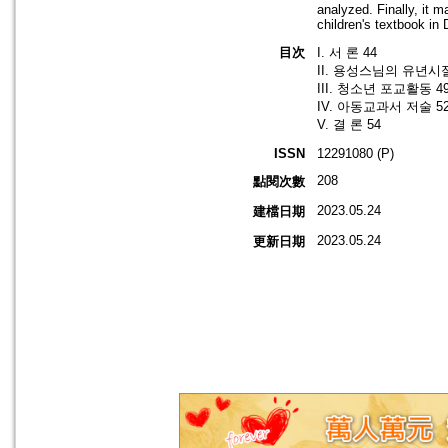
analyzed. Finally, it
children's textbook in
目次
I. 서 론 44
II. 용성스님의 유년시절
III. 청소년 포교활동 4
IV. 아동교과서 저술 5
V. 결 론 54
ISSN
12291080 (P)
208
點閱次數
2023.05.24
建檔日期
2023.05.24
更新日期