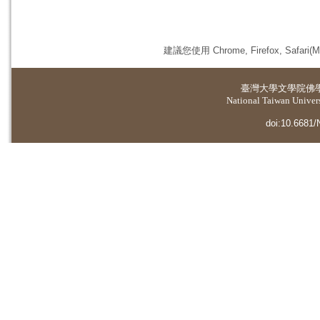
建議您使用 Chrome, Firefox, 
臺灣大學
文學院佛
National Taiwan Universi
doi:10.6681