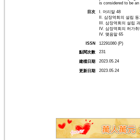
is considered to be an 
目次
I. 머리말 48
II. 삼장역회의 설립 동
III. 삼장역회의 설립 과
IV. 삼장역회의 허가취
IV. 맺음말 65
ISSN
12291080 (P)
231
點閱次數
2023.05.24
建檔日期
2023.05.24
更新日期