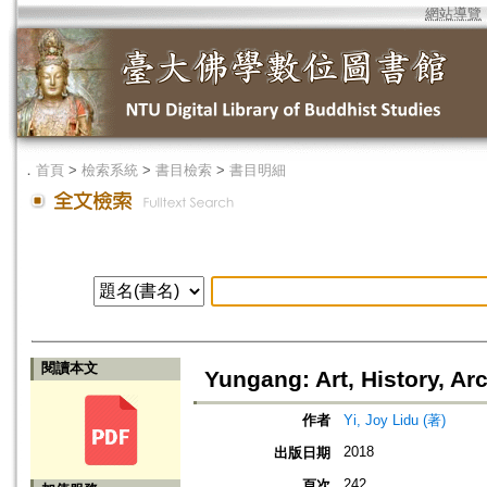
網站導覽
．
首頁
>
檢索系統
>
書目檢索
>
書目明細
閱讀本文
Yungang: Art, History, Ar
作者
Yi, Joy Lidu (著)
2018
出版日期
242
頁次