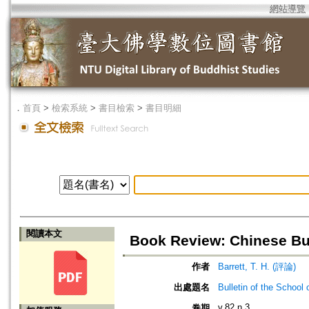
網站導覽
．
首頁
>
檢索系統
>
書目檢索
>
書目明細
閱讀本文
Book Review: Chinese Bud
作者
Barrett, T. H. (評論)
出處題名
Bulletin of the Sch
v.82 n.3
卷期