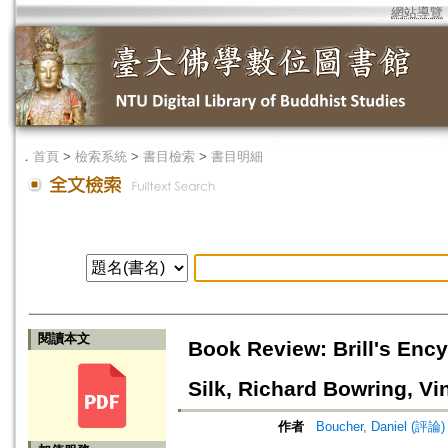
網站導覽
．
首頁
>
檢索系統
>
書目檢索
>
書目明細
閱讀本文
Book Review: Brill's Enc
Silk, Richard Bowring, V
作者
Boucher, Daniel (評論)