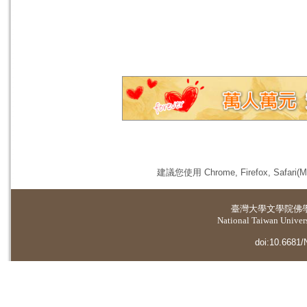
建議您使用 Chrome, Firefox, 
臺灣大學
文學院佛
National Taiwan Universi
doi:10.6681