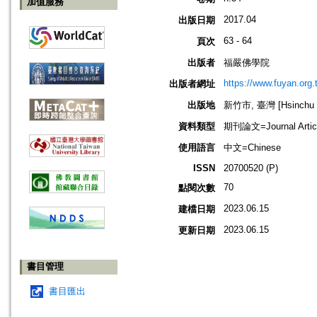
加值服務
2017.04
出版日期
63 - 64
頁次
出版者
福嚴佛學院
https://www.fuyan.org.
出版者網址
出版地
新竹市, 臺灣 [Hsinchu sh
資料類型
期刊論文=Journal Artic
使用語言
中文=Chinese
ISSN
20700520 (P)
70
點閱次數
2023.06.15
建檔日期
2023.06.15
更新日期
書目管理
書目匯出