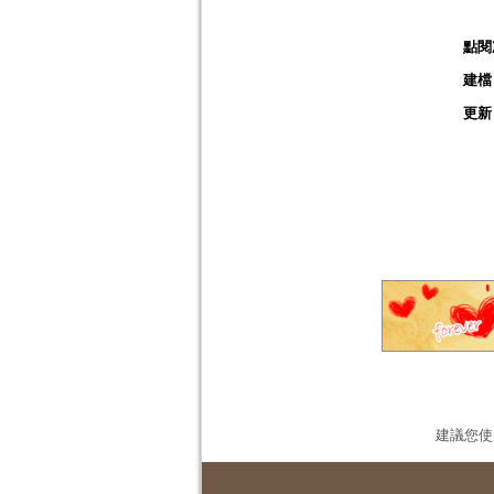
點閱
建檔
更新
建議您使用