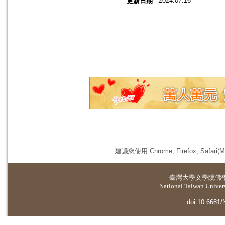
2024.07.16
更新日期
建議您使用 Chrome, Firefox, 
臺灣大學
文學院佛
National Taiwan Universi
doi:10.6681