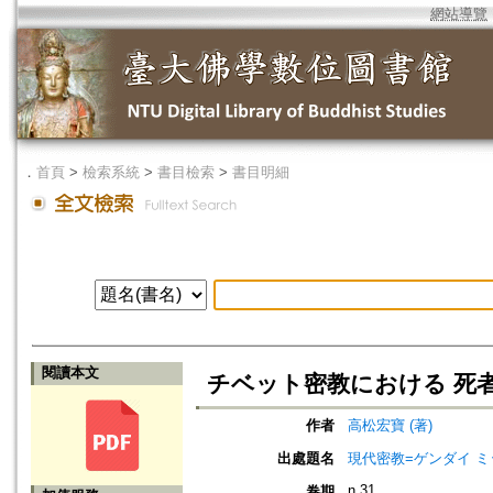
網站導覽
．
首頁
>
檢索系統
>
書目檢索
>
書目明細
閱讀本文
チベット密教における 死
作者
高松宏寶 (著)
出處題名
現代密教=ゲンダイ 
n.31
卷期