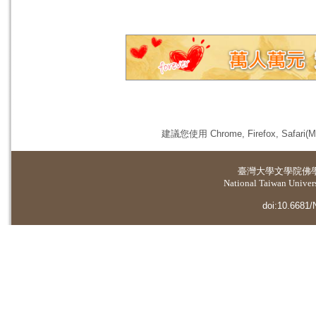
建議您使用 Chrome, Firefox, 
臺灣大學
文學院佛
National Taiwan Universi
doi:10.6681