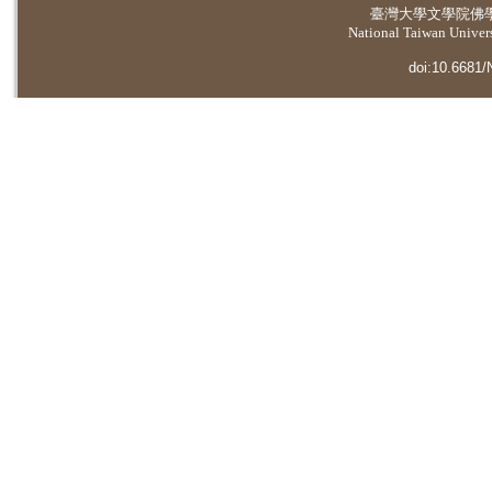
臺灣大學
文學院佛
National Taiwan Universi
doi:10.6681