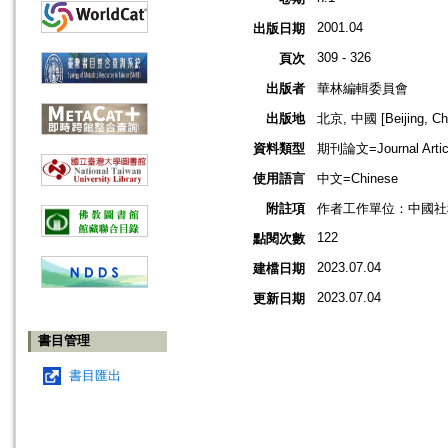
2001.04
出版日期
309 - 326
頁次
出版者
華林編輯委員會
出版地
北京, 中國 [Beijing, Ch
資料類型
期刊論文=Journal Artic
使用語言
中文=Chinese
附註項
作者工作單位：中國社
122
點閱次數
2023.07.04
建檔日期
2023.07.04
更新日期
書目管理
書目匯出