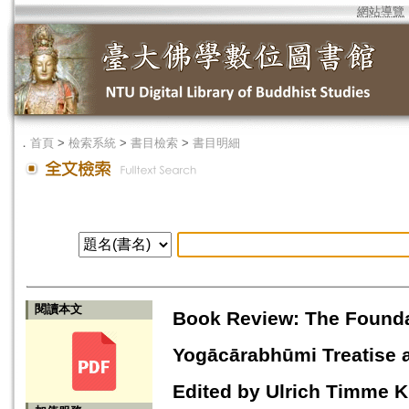
網站導覽
．
首頁
>
檢索系統
>
書目檢索
>
書目明細
閱讀本文
Book Review: The Foundat
Yogācārabhūmi Treatise an
Edited by Ulrich Timme 