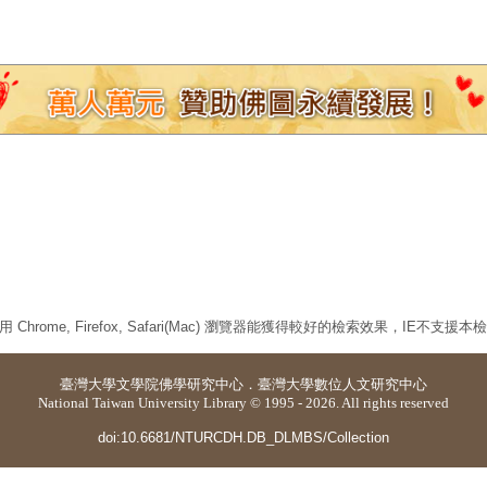
 Chrome, Firefox, Safari(Mac) 瀏覽器能獲得較好的檢索效果，IE不支援
臺灣大學
文學院佛學研究中心
．
臺灣大學數位人文研究中心
National Taiwan University Library © 1995 - 2026. All rights reserved
doi:10.6681/NTURCDH.DB_DLMBS/Collection