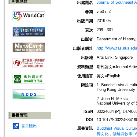
加值服務
Journal of Southeast A
出處題名
v.50 n.2
卷期
2019.05
出版日期
299 - 301
頁次
Department of History,
出版者
http://www.fas.nus.edu
出版者網址
Arts Link, Singapore
出版地
資料類型
期刊論文=Journal Artic
使用語言
英文=English
1. Buddhist visual cul
附註項
Hong Kong University P
2. John N. Miksic
National University of
ISSN
00224634 (P); 1474068
書目管理
DOI
10.1017/S0022463419
書目匯出
原書資訊
Buddhist Visual Cul
覺文化，修辭與敘事
.
A