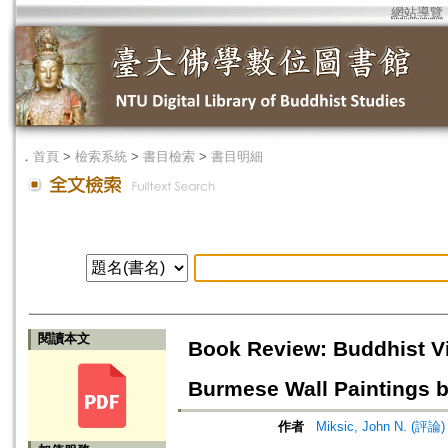
網站導覽
．
首頁
>
檢索系統
>
書目檢索
>
書目明細
閱讀本文
Book Review: Buddhist Vis
Burmese Wall Paintings 
作者
Miksic, John N. (評論)