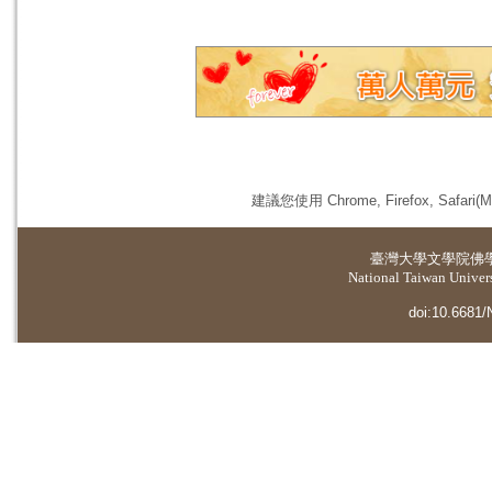
建議您使用 Chrome, Firefox, 
臺灣大學
文學院佛
National Taiwan Universi
doi:10.6681