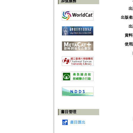
加值服務
出
出版者
出
資料
使用
書目管理
書目匯出