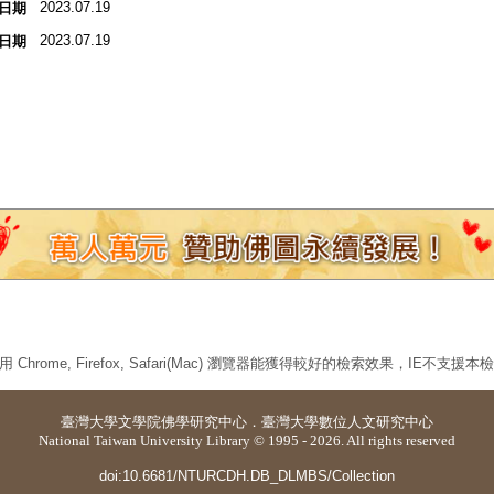
2023.07.19
日期
2023.07.19
日期
 Chrome, Firefox, Safari(Mac) 瀏覽器能獲得較好的檢索效果，IE不支援
臺灣大學
文學院佛學研究中心
．
臺灣大學數位人文研究中心
National Taiwan University Library © 1995 - 2026. All rights reserved
doi:10.6681/NTURCDH.DB_DLMBS/Collection