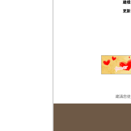
建檔
更新
建議您使用