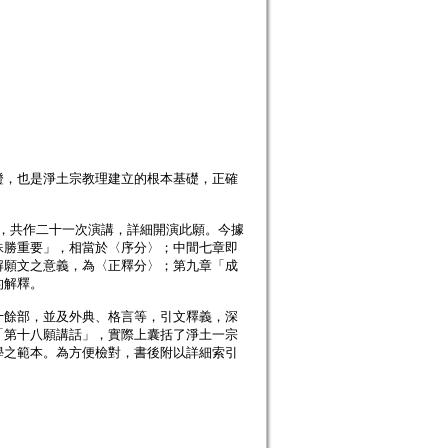
證，也是淨土宗教理建立的根本基礎，正確
會，共作二十一次演講，詳細開演此願。今據
殊勝重要」，相當於〈序分〉；中間七章即
解願文之意義，為〈正釋分〉；第九章「成
的解釋。
十餘部，並及外典、格言等，引文釋義，深
「第十八願講話」，實際上囊括了淨土一宗
學之範本。為方便檢對，書後附以詳細索引