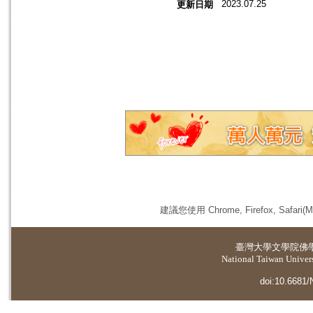
2023.07.25
更新日期
建議您使用 Chrome, Firefox, 
臺灣大學
文學院佛
National Taiwan Universi
doi:10.6681