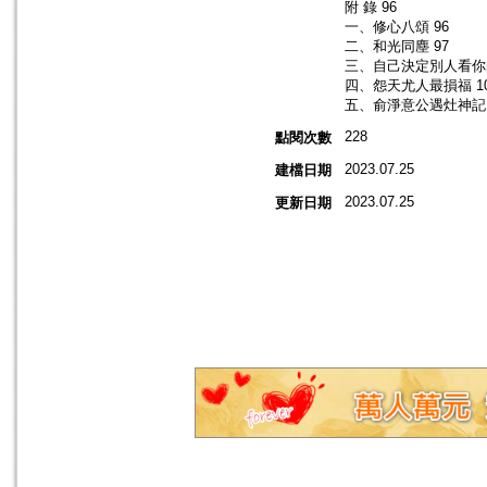
附 錄 96
一、修心八頌 96
二、和光同塵 97
三、自己決定別人看你的
四、怨天尤人最損福 1
五、俞淨意公遇灶神記 
228
點閱次數
2023.07.25
建檔日期
2023.07.25
更新日期