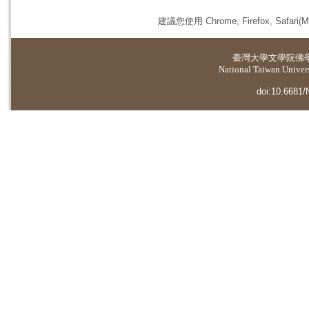
建議您使用 Chrome, Firefox, 
臺灣大學
文學院佛
National Taiwan Universi
doi:10.6681