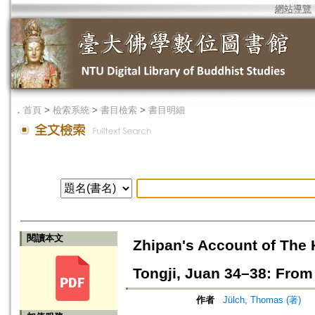
網站導覽
．
首頁
>
檢索系統
>
書目檢索
>
書目明細
閱讀本文
Zhipan's Account of The 
Tongji, Juan 34–38: From
作者
Jülch, Thomas (著)