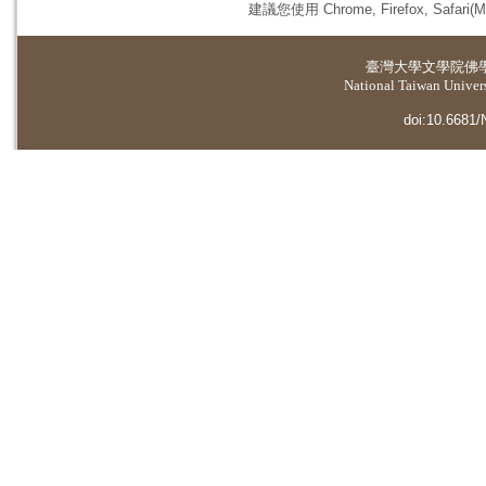
建議您使用 Chrome, Firefox, 
臺灣大學
文學院佛
National Taiwan Universi
doi:10.6681