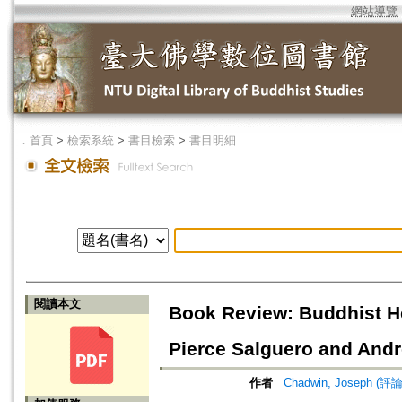
網站導覽
．
首頁
>
檢索系統
>
書目檢索
>
書目明細
閱讀本文
Book Review: Buddhist He
Pierce Salguero and An
作者
Chadwin, Joseph (評論