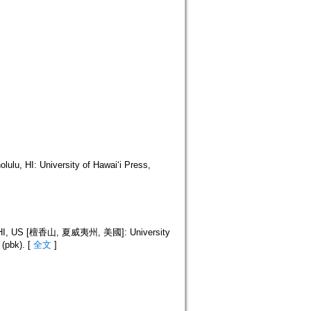
, HI: University of Hawai‘i Press,
, HI, US [檀香山, 夏威夷州, 美國]: University
 (pbk).
[
全文
]