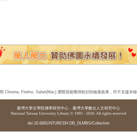
 Chrome, Firefox, Safari(Mac) 瀏覽器能獲得較好的檢索效果，IE不支援
臺灣大學
文學院佛學研究中心
．
臺灣大學數位人文研究中心
National Taiwan University Library © 1995 - 2026. All rights reserved
doi:10.6681/NTURCDH.DB_DLMBS/Collection