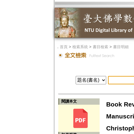
．
首頁
>
檢索系統
>
書目檢索
>
書目明細
閱讀本文
Book Rev
Manuscri
Christoph