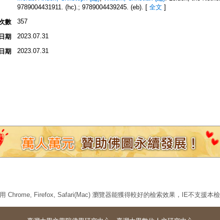
9789004431911. (hc).; 9789004439245. (eb).
[
全文
]
357
次數
2023.07.31
日期
2023.07.31
日期
 Chrome, Firefox, Safari(Mac) 瀏覽器能獲得較好的檢索效果，IE不支援