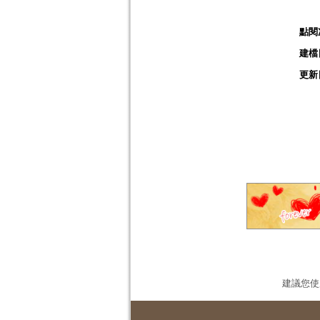
點閱
建檔
更新
建議您使用