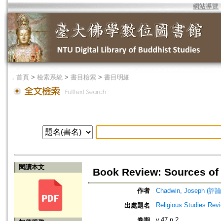
網站導覽
．
首頁
>
檢索系統
>
書目檢索
>
書目明細
閱讀本文
Book Review: Sources of
作者
Chadwin, Joseph (評論
Religious Studies Rev
出處題名
v.47 n.2
卷期