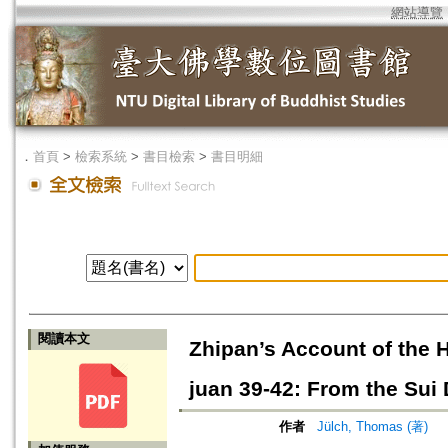
網站導覽
．
首頁
>
檢索系統
>
書目檢索
>
書目明細
閱讀本文
Zhipan’s Account of the H
juan 39-42: From the Sui
作者
Jülch, Thomas (著)