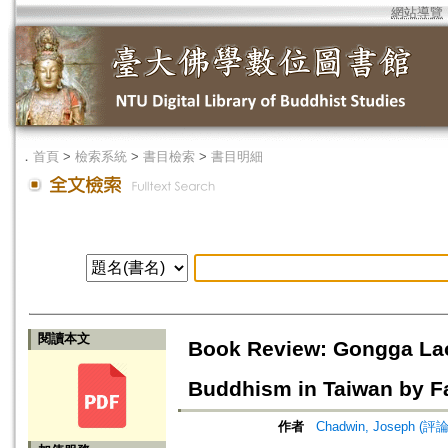
網站導覽
．
首頁
>
檢索系統
>
書目檢索
>
書目明細
閱讀本文
Book Review: Gongga Laor
Buddhism in Taiwan by F
作者
Chadwin, Joseph (評論