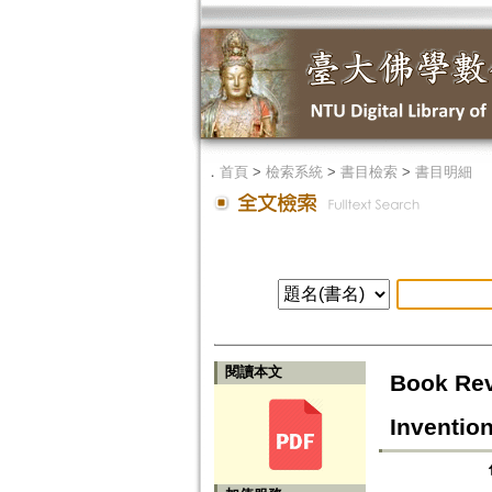
．
首頁
>
檢索系統
>
書目檢索
>
書目明細
閱讀本文
Book Rev
Invention