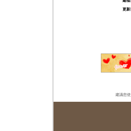
建檔
更新
建議您使用