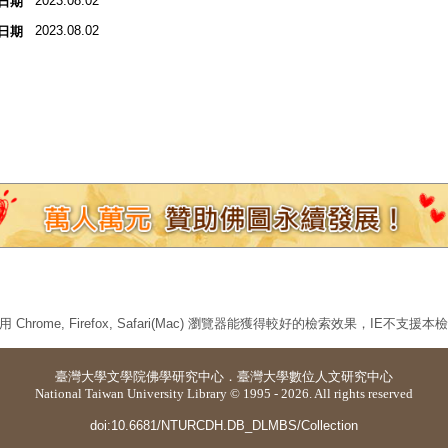
2023.08.02
日期
2023.08.02
日期
 Chrome, Firefox, Safari(Mac) 瀏覽器能獲得較好的檢索效果，IE不支援
臺灣大學
文學院佛學研究中心
．
臺灣大學數位人文研究中心
National Taiwan University Library © 1995 - 2026. All rights reserved
doi:10.6681/NTURCDH.DB_DLMBS/Collection