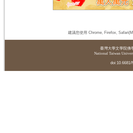
建議您使用 Chrome, Firefox, 
臺灣大學
文學院佛
National Taiwan Universi
doi:10.6681