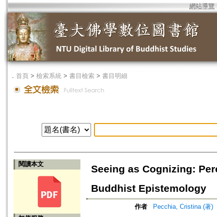
網站導覽
．
首頁
>
檢索系統
>
書目檢索
>
書目明細
閱讀本文
Seeing as Cognizing: Per
Buddhist Epistemology
作者
Pecchia, Cristina (著)