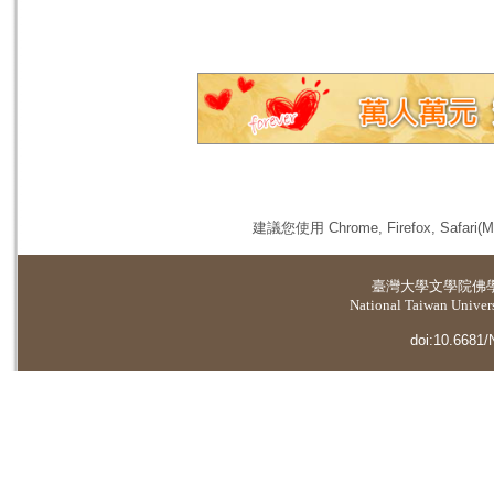
建議您使用 Chrome, Firefox, 
臺灣大學
文學院佛
National Taiwan Universi
doi:10.6681