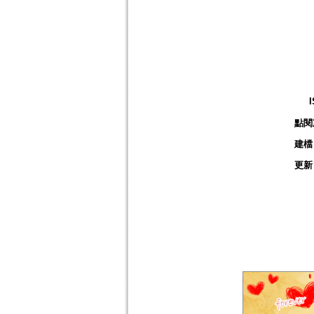
點閱
建檔
更新