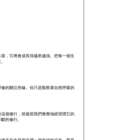
木柴，它將會成長得越來越強。把每一個生
火。
禪修的關注所緣。你只是觀察著自然呼吸的
持這個修行，然後當我們漸漸地經習慣它的
不斷的修行。