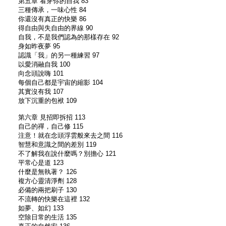
第五章 看穿你的自我 83
三種傳承，一味心性 84
你還沒有真正的快樂 86
得自由與失自由的界線 90
自我，不是我們認為的那樣存在 92
身如昨夜夢 95
認識「我」的另一種練習 97
以愛消融自我 100
向念頭說嗨 101
每個自己都是宇宙的縮影 104
其實沒有我 107
放下沉重的包袱 109
第六章 見招即拆招 113
自己的禪，自己修 115
注意！就在念頭浮雲般來去之間 116
智慧和意識之間的差別 119
不了解我在說什麼嗎？別擔心 121
平常心是道 123
什麼是無執著？ 126
複方心靈清淨劑 128
必備的兩把刷子 130
不流轉的快樂在這裡 132
如夢、如幻 133
空除日常的生活 135