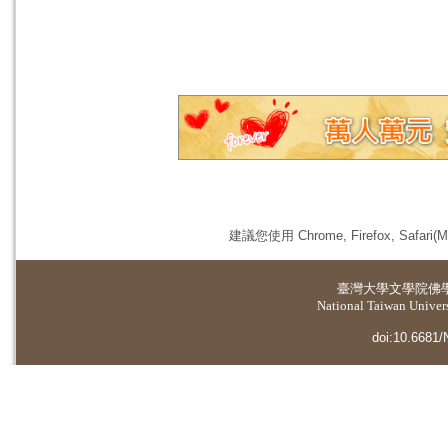
建議您使用 Chrome, Firefox, 
臺灣大學
文學院佛
National Taiwan Universi
doi:10.6681